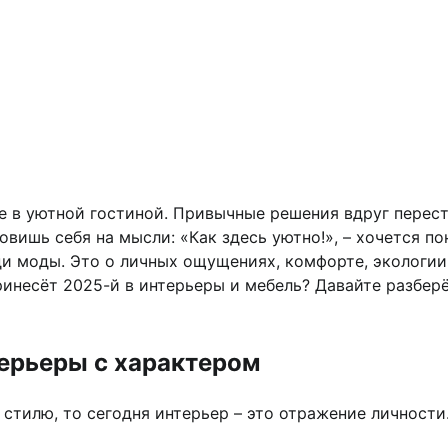
е в уютной гостиной. Привычные решения вдруг перест
овишь себя на мысли: «Как здесь уютно!», – хочется по
ди моды. Это о личных ощущениях, комфорте, экологии,
инесёт 2025-й в интерьеры и мебель? Давайте разберём
терьеры с характером
стилю, то сегодня интерьер – это отражение личности.