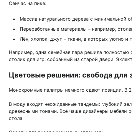
Сейчас на пике:
Массив натурального дерева с минимальной о
Переработанные материалы – например, столе
Лён, хлопок, джут – ткани, в которых уютно и т
Например, одна семейная пара решила полностью об
столик для игр, собранный из старой двери. Эклек
Цветовые решения: свобода для 
Монохромные палитры немного сдают позиции. В 20
В моду входят неожиданные тандемы: глубокий зе
древесными тонами. Всё чаще дизайнеры мебели ре
стола.