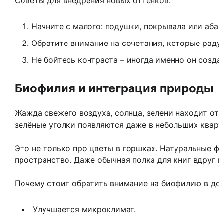
Советы для внедрения новых оттенков:
Начните с малого: подушки, покрывала или аба
Обратите внимание на сочетания, которые рад
Не бойтесь контраста – иногда именно он созд
Биофилия и интеграция природы
Жажда свежего воздуха, солнца, зелени находит о
зелёные уголки появляются даже в небольших квар
Это не только про цветы в горшках. Натуральные ф
пространство. Даже обычная полка для книг вдруг
Почему стоит обратить внимание на биофилию в д
Улучшается микроклимат.