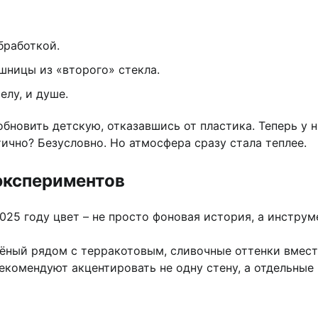
бработкой.
шницы из «второго» стекла.
елу, и душе.
новить детскую, отказавшись от пластика. Теперь у н
тично? Безусловно. Но атмосфера сразу стала теплее.
экспериментов
25 году цвет – не просто фоновая история, а инструм
лёный рядом с терракотовым, сливочные оттенки вмест
комендуют акцентировать не одну стену, а отдельные