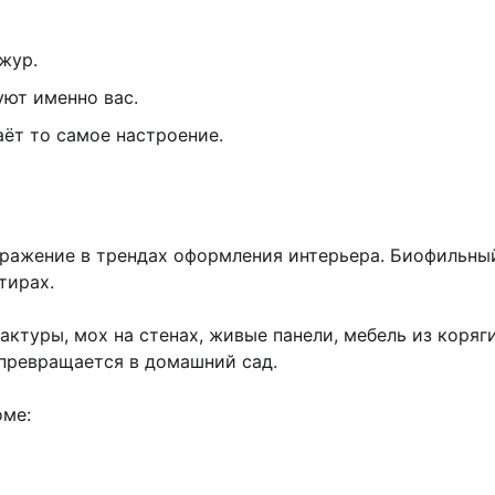
жур.
уют именно вас.
аёт то самое настроение.
тражение в трендах оформления интерьера. Биофильны
тирах.
актуры, мох на стенах, живые панели, мебель из коряг
 превращается в домашний сад.
оме: