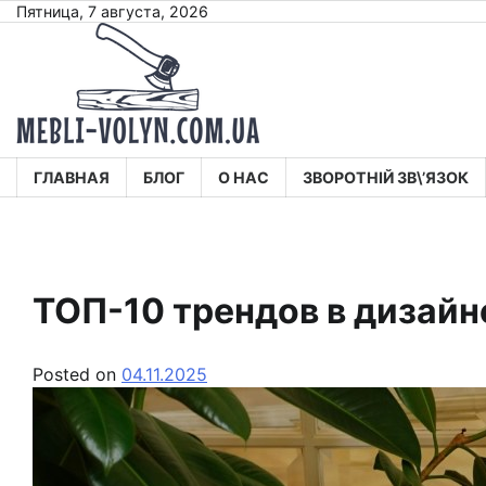
Skip
Пятница, 7 августа, 2026
to
content
ГЛАВНАЯ
БЛОГ
О НАС
ЗВОРОТНІЙ ЗВ\’ЯЗОК
ТОП-10 трендов в дизайн
Posted on
04.11.2025