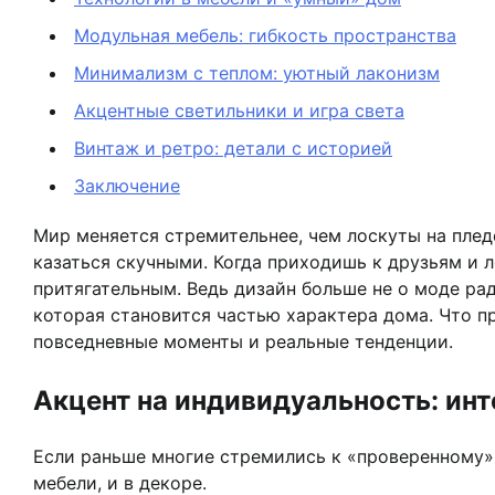
Модульная мебель: гибкость пространства
Минимализм с теплом: уютный лаконизм
Акцентные светильники и игра света
Винтаж и ретро: детали с историей
Заключение
Мир меняется стремительнее, чем лоскуты на плед
казаться скучными. Когда приходишь к друзьям и л
притягательным. Ведь дизайн больше не о моде ра
которая становится частью характера дома. Что пр
повседневные моменты и реальные тенденции.
Акцент на индивидуальность: ин
Если раньше многие стремились к «проверенному» 
мебели, и в декоре.