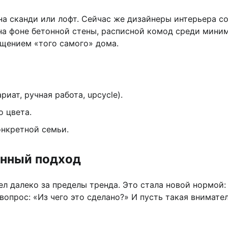
 на сканди или лофт. Сейчас же дизайнеры интерьера с
на фоне бетонной стены, расписной комод среди мини
ущением «того самого» дома.
иат, ручная работа, upcycle).
о цвета.
онкретной семьи.
анный подход
ел далеко за пределы тренда. Это стала новой нормой:
вопрос: «Из чего это сделано?» И пусть такая внимате