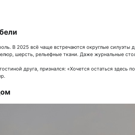
ебели
ль. В 2025 всё чаще встречаются округлые силуэты див
велюр, шерсть, рельефные ткани. Даже журнальные сто
гостиной друга, признался: «Хочется остаться здесь по
р.
дом