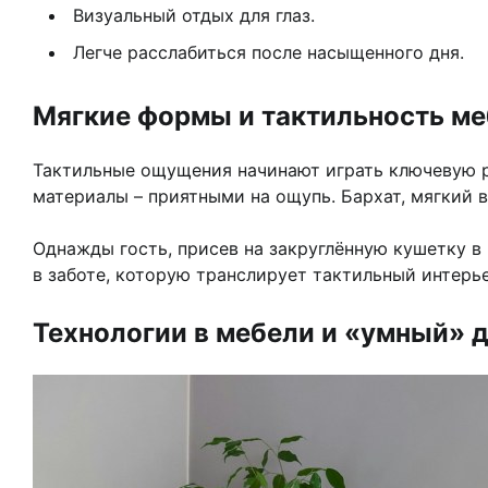
Визуальный отдых для глаз.
Легче расслабиться после насыщенного дня.
Мягкие формы и тактильность м
Тактильные ощущения начинают играть ключевую ро
материалы – приятными на ощупь. Бархат, мягкий 
Однажды гость, присев на закруглённую кушетку в 
в заботе, которую транслирует тактильный интерье
Технологии в мебели и «умный» 