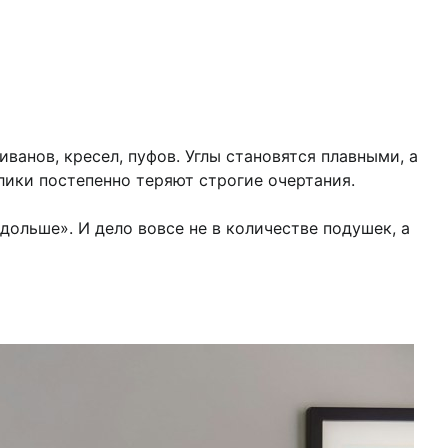
анов, кресел, пуфов. Углы становятся плавными, а
лики постепенно теряют строгие очертания.
дольше». И дело вовсе не в количестве подушек, а