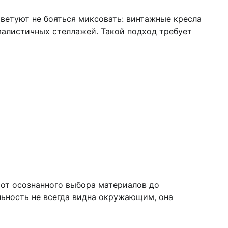
оветуют не бояться миксовать: винтажные кресла
малистичных стеллажей. Такой подход требует
 от осознанного выбора материалов до
льность не всегда видна окружающим, она