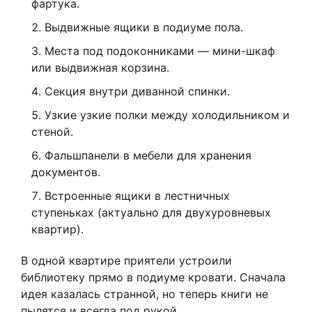
фартука.
Выдвижные ящики в подиуме пола.
Места под подоконниками — мини-шкаф
или выдвижная корзина.
Секция внутри диванной спинки.
Узкие узкие полки между холодильником и
стеной.
Фальшпанели в мебели для хранения
документов.
Встроенные ящики в лестничных
ступеньках (актуально для двухуровневых
квартир).
В одной квартире приятели устроили
библиотеку прямо в подиуме кровати. Сначала
идея казалась странной, но теперь книги не
пылятся и всегда под рукой.