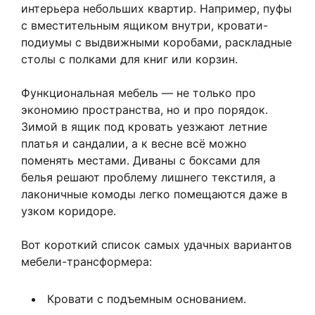
интерьера небольших квартир. Например, пуфы
с вместительным ящиком внутри, кровати-
подиумы с выдвижными коробами, раскладные
столы с полками для книг или корзин.
Функциональная мебель — не только про
экономию пространства, но и про порядок.
Зимой в ящик под кровать уезжают летние
платья и сандалии, а к весне всё можно
поменять местами. Диваны с боксами для
белья решают проблему лишнего текстиля, а
лаконичные комоды легко помещаются даже в
узком коридоре.
Вот короткий список самых удачных вариантов
мебели-трансформера:
Кровати с подъемным основанием.