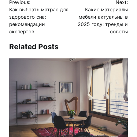
Previous:
Next:
по
Как выбрать матрас для
Какие материалы
записям
здорового сна:
мебели актуальны в
рекомендации
2025 году: тренды и
экспертов
советы
Related Posts