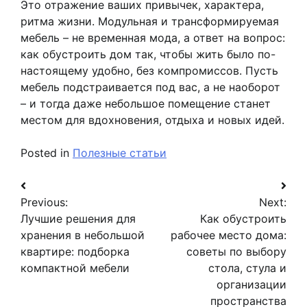
Это отражение ваших привычек, характера,
ритма жизни. Модульная и трансформируемая
мебель – не временная мода, а ответ на вопрос:
как обустроить дом так, чтобы жить было по-
настоящему удобно, без компромиссов. Пусть
мебель подстраивается под вас, а не наоборот
– и тогда даже небольшое помещение станет
местом для вдохновения, отдыха и новых идей.
Posted in
Полезные статьи
Навигация
Previous:
Next:
по
Лучшие решения для
Как обустроить
записям
хранения в небольшой
рабочее место дома:
квартире: подборка
советы по выбору
компактной мебели
стола, стула и
организации
пространства