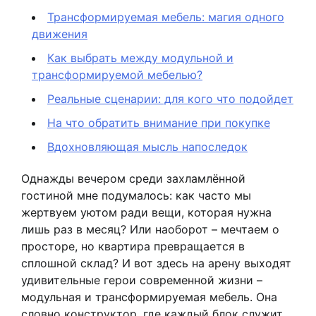
Трансформируемая мебель: магия одного
движения
Как выбрать между модульной и
трансформируемой мебелью?
Реальные сценарии: для кого что подойдет
На что обратить внимание при покупке
Вдохновляющая мысль напоследок
Однажды вечером среди захламлённой
гостиной мне подумалось: как часто мы
жертвуем уютом ради вещи, которая нужна
лишь раз в месяц? Или наоборот – мечтаем о
просторе, но квартира превращается в
сплошной склад? И вот здесь на арену выходят
удивительные герои современной жизни –
модульная и трансформируемая мебель. Она
словно конструктор, где каждый блок служит