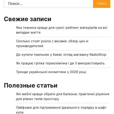
Найти:
Свежие записи
Яка тканина краще для сукні: рейтинг матеріалів на всі
випадки життя
Сколько стоит рокла с весами: обзор цен и
производителей
Де купити паяльник у Києві: огляд магазину RadioShop
Як працює грілка термохімічна і де її використовують
Тренди української косметики у 2026 році
Полезные статьи
Які меблі краще обрати для балкона: практичні рішення
для різних типів простору
Лайфхаки для підтримання ідеального порядку в шафі-
купе