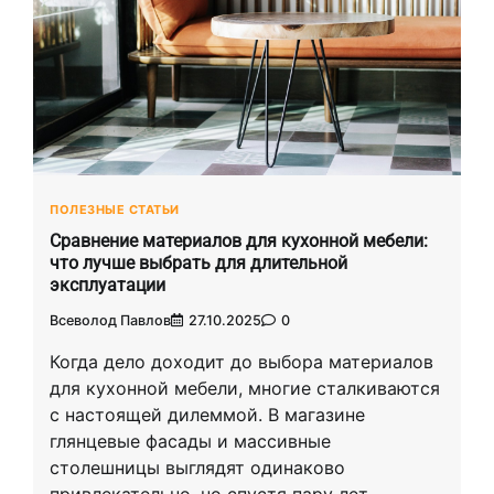
ПОЛЕЗНЫЕ СТАТЬИ
Сравнение материалов для кухонной мебели:
что лучше выбрать для длительной
эксплуатации
Всеволод Павлов
27.10.2025
0
Когда дело доходит до выбора материалов
для кухонной мебели, многие сталкиваются
с настоящей дилеммой. В магазине
глянцевые фасады и массивные
столешницы выглядят одинаково
привлекательно, но спустя пару лет