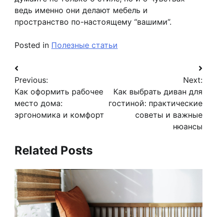
ведь именно они делают мебель и
пространство по-настоящему “вашими”.
Posted in
Полезные статьи
Навигация
Previous:
Next:
по
Как оформить рабочее
Как выбрать диван для
записям
место дома:
гостиной: практические
эргономика и комфорт
советы и важные
нюансы
Related Posts