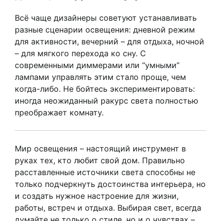
Всё чаще дизайнеры советуют устанавливать
разные сценарии освещения: дневной режим
для активности, вечерний – для отдыха, ночной
– для мягкого перехода ко сну. С
современными диммерами или “умными”
лампами управлять этим стало проще, чем
когда-либо. Не бойтесь экспериментировать:
иногда неожиданный ракурс света полностью
преображает комнату.
Мир освещения – настоящий инструмент в
руках тех, кто любит свой дом. Правильно
расставленные источники света способны не
только подчеркнуть достоинства интерьера, но
и создать нужное настроение для жизни,
работы, встреч и отдыха. Выбирая свет, всегда
думайте не только о стиле, но и о чувствах –