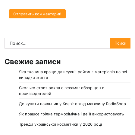
Найти:
Свежие записи
Яка тканина краще для сукні: рейтинг матеріалів на всі
випадки життя
Сколько стоит рокла с весами: обзор цен и
производителей
Де купити паяльник у Києві: огляд магазину RadioShop
Як працює грілка термохімічна і де її використовують
Тренди української косметики у 2026 році