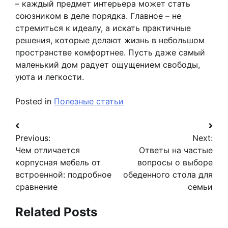
– каждый предмет интерьера может стать
союзником в деле порядка. Главное – не
стремиться к идеалу, а искать практичные
решения, которые делают жизнь в небольшом
пространстве комфортнее. Пусть даже самый
маленький дом радует ощущением свободы,
уюта и легкости.
Posted in
Полезные статьи
Навигация
Previous:
Next:
по
Чем отличается
Ответы на частые
записям
корпусная мебель от
вопросы о выборе
встроенной: подробное
обеденного стола для
сравнение
семьи
Related Posts