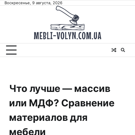
Skip
Воскресенье, 9 августа, 2026
to
content
Что лучше — массив
или МДФ? Сравнение
материалов для
мебели