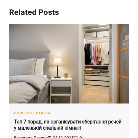
Related Posts
ПОЛЕЗНЫЕ СТАТЬИ
Топ-7 порад, як організувати зберігання речей
у маленькій спальній кімнаті
Всеволод Павлов
03.12.2025
0