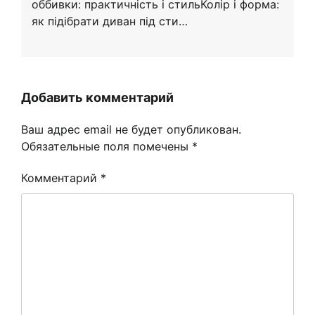
оббивки: практичність і стильКолір і форма:
як підібрати диван під сти…
Добавить комментарий
Ваш адрес email не будет опубликован.
Обязательные поля помечены
*
Комментарий
*