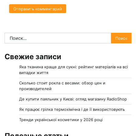
Найти:
Свежие записи
Яка тканина краще для сукні: рейтинг матеріалів на всі
випадки життя
Сколько стоит рокла с весами: обзор цен и
производителей
Де купити паяльник у Києві: огляд магазину RadioShop
Як працює грілка термохімічна і де її використовують
Тренди української косметики у 2026 році
Полезные статьи