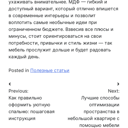
ухаживать внимательнее. МДФ — гибкий и
доступный вариант, который отлично впишется
в современные интерьеры и позволит
воплотить самые необычные идеи при
ограниченном бюджете. Взвесив все плюсы и
минусы, стоит ориентироваться на свои
потребности, привычки и стиль жизни — так
мебель прослужит дольше и будет радовать
каждый день.
Posted in
Полезные статьи
Навигация
Previous:
Next:
по
Как правильно
Лучшие способы
записям
оформить уютную
оптимизации
спальню: пошаговая
пространства в
инструкция
небольшой квартире с
помощью мебели