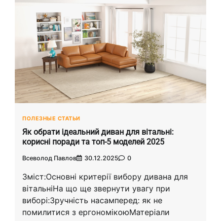
ПОЛЕЗНЫЕ СТАТЬИ
Як обрати ідеальний диван для вітальні:
корисні поради та топ-5 моделей 2025
Всеволод Павлов
30.12.2025
0
Зміст:Основні критерії вибору дивана для
вітальніНа що ще звернути увагу при
виборі:Зручність насамперед: як не
помилитися з ергономікоюМатеріали