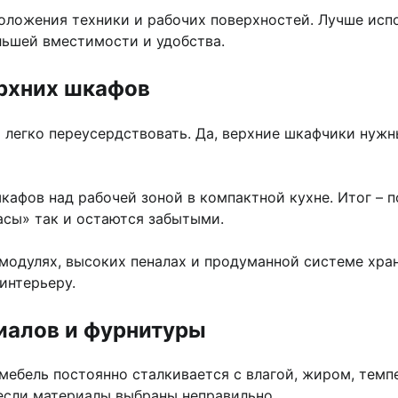
оложения техники и рабочих поверхностей. Лучше исп
льшей вместимости и удобства.
рхних шкафов
легко переусердствовать. Да, верхние шкафчики нужн
кафов над рабочей зоной в компактной кухне. Итог –
асы» так и остаются забытыми.
модулях, высоких пеналах и продуманной системе хр
интерьеру.
иалов и фурнитуры
 мебель постоянно сталкивается с влагой, жиром, тем
если материалы выбраны неправильно.