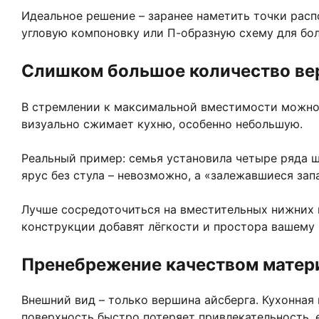
Идеальное решение – заранее наметить точки расп
угловую компоновку или П-образную схему для бо
Слишком большое количество ве
В стремлении к максимальной вместимости можно 
визуально сжимает кухню, особенно небольшую.
Реальный пример: семья установила четыре ряда ш
ярус без стула – невозможно, а «залежавшиеся зап
Лучше сосредоточиться на вместительных нижних 
конструкции добавят лёгкости и простора вашему 
Пренебрежение качеством матер
Внешний вид – только вершина айсберга. Кухонная
поверхность быстро потеряет привлекательность, 