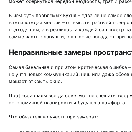
может обернуться чередой неудобств, трат и разо
В чём суть проблемы? Кухня – едва ли не самое с
важна каждая мелочь – от высоты рабочей поверхн
подходящим, а в реальности каждый сантиметр на 
самые частые ловушки, в которые попадают при пок
Неправильные замеры пространс
Самая банальная и при этом критическая ошибка –
не учтя новых коммуникаций, ниш или даже обоев д
мешает открыть окно.
Профессионалы всегда советуют не спешить: воор
эргономичной планировки и будущего комфорта.
Что обязательно учесть при замерах: