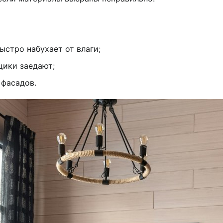
ыстро набухает от влаги;
щики заедают;
 фасадов.