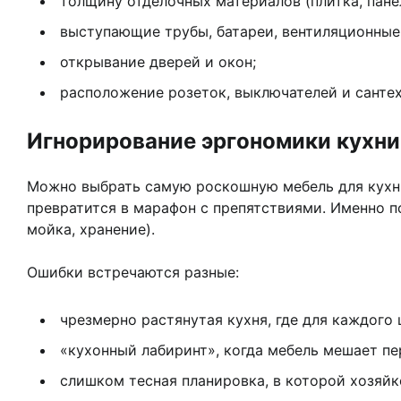
толщину отделочных материалов (плитка, панел
выступающие трубы, батареи, вентиляционные
открывание дверей и окон;
расположение розеток, выключателей и сантех
Игнорирование эргономики кухни
Можно выбрать самую роскошную мебель для кухни,
превратится в марафон с препятствиями. Именно п
мойка, хранение).
Ошибки встречаются разные:
чрезмерно растянутая кухня, где для каждого
«кухонный лабиринт», когда мебель мешает п
слишком тесная планировка, в которой хозяйк