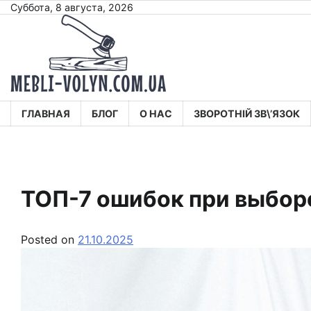
Skip
Суббота, 8 августа, 2026
to
content
ГЛАВНАЯ
БЛОГ
О НАС
ЗВОРОТНІЙ ЗВ\’ЯЗОК
ТОП-7 ошибок при выборе
Posted on
21.10.2025