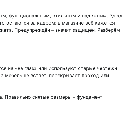
ным, функциональным, стильным и надежным. Здесь
о остаются за кадром: в магазине всё кажется
джета. Предупреждён – значит защищён. Разберём
я на «на глаз» или используют старые чертежи,
 а мебель не встаёт, перекрывает проход или
а. Правильно снятые размеры – фундамент