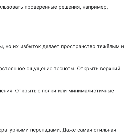
ользовать проверенные решения, например,
ы, но их избыток делает пространство тяжёлым и
 постоянное ощущение тесноты. Открыть верхний
анения. Открытые полки или минималистичные
пературными перепадами. Даже самая стильная