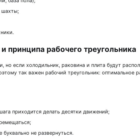
и, база пола);
 шахты;
ники.
 и принципа рабочего треугольника
 но если холодильник, раковина и плита будут распо
оэтому так важен рабочий треугольник: оптимальное р
 шага приходится делать десятки движений;
еремещаться;
е буквально не развернуться.