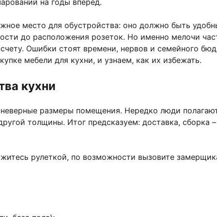
чарований на годы вперед.
ложное место для обустройства: оно должно быть удоб
ости до расположения розеток. Но именно мелочи част
счету. Ошибки стоят времени, нервов и семейного бю
упке мебели для кухни, и узнаем, как их избежать.
тва кухни
 неверные размеры помещения. Нередко люди полагаютс
ругой толщины. Итог предсказуем: доставка, сборка –
ужитесь рулеткой, по возможности вызовите замерщик