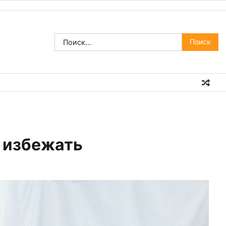
Найти:
х избежать