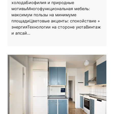
холодаБиофилия и природные
мотивыМногофункциональная мебель:
максимум пользы на минимуме
площадиЦветовые акценты: спокойствие +
энергияТехнологии на стороне уютаВинтаж
и апсай…