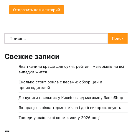
Найти:
Свежие записи
Яка тканина краще для сукні: рейтинг матеріалів на всі
випадки життя
Сколько стоит рокла с весами: обзор цен и
производителей
Де купити паяльник у Києві: огляд магазину RadioShop
Як працює грілка термохімічна і де її використовують
Тренди української косметики у 2026 році