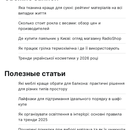
Яка тканина краще для сукні: рейтинг матеріалів на всі
випадки життя
Сколько стоит рокла с весами: обзор цен и
производителей
Де купити паяльник у Києві: огляд магазину RadioShop
Як працює грілка термохімічна і де її використовують
Тренди української косметики у 2026 році
Полезные статьи
Які меблі краще обрати для балкона: практичні рішення
для різних типів простору
Лайфхаки для підтримання ідеального порядку в шафі-
купе
Як організувати освітлення в інтер’єрі: основні правила
та тренди 2025
Поширені помилки при виборі матраца та як їх уникнути