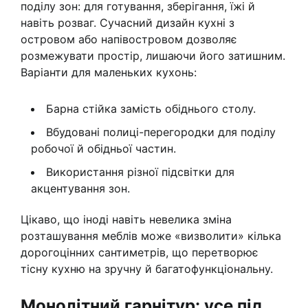
поділу зон: для готування, зберігання, їжі й
навіть розваг. Сучасний дизайн кухні з
островом або напівостровом дозволяє
розмежувати простір, лишаючи його затишним.
Варіанти для маленьких кухонь:
Барна стійка замість обіднього столу.
Вбудовані полиці-перегородки для поділу
робочої й обідньої частин.
Використання різної підсвітки для
акцентування зон.
Цікаво, що іноді навіть невелика зміна
розташування меблів може «визволити» кілька
дорогоцінних сантиметрів, що перетворює
тісну кухню на зручну й багатофункціональну.
Монолітний гарнітур: усе під