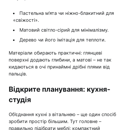
Пастельна м’ята чи ніжно-блакитний для
«свіжості».
Матовий світло-сірий для мінімалізму.
Дерево чи його імітація для теплоти.
Матеріали обирають практичні: глянцеві
поверхні додають глибини, а матові – не так
кидаються в очі принаймні дрібні плями від
пальців.
Відкрите планування: кухня-
студія
Об’єднання кухні з вітальнею – ще один спосіб
зробити простір більшим. Тут головне –
правильно підібрати меблі: компактний