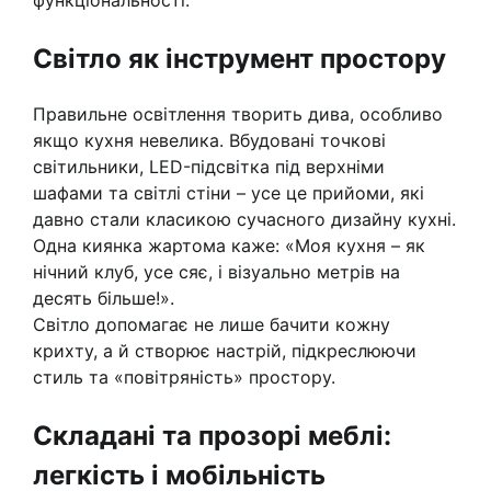
функціональності.
Світло як інструмент простору
Правильне освітлення творить дива, особливо
якщо кухня невелика. Вбудовані точкові
світильники, LED-підсвітка під верхніми
шафами та світлі стіни – усе це прийоми, які
давно стали класикою сучасного дизайну кухні.
Одна киянка жартома каже: «Моя кухня – як
нічний клуб, усе сяє, і візуально метрів на
десять більше!».
Світло допомагає не лише бачити кожну
крихту, а й створює настрій, підкреслюючи
стиль та «повітряність» простору.
Складані та прозорі меблі:
легкість і мобільність