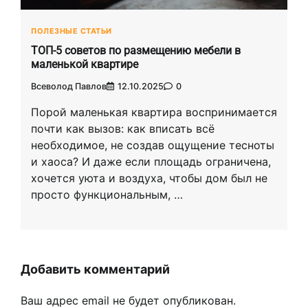
ПОЛЕЗНЫЕ СТАТЬИ
ТОП-5 советов по размещению мебели в
маленькой квартире
Всеволод Павлов
12.10.2025
0
Порой маленькая квартира воспринимается
почти как вызов: как вписать всё
необходимое, не создав ощущение тесноты
и хаоса? И даже если площадь ограничена,
хочется уюта и воздуха, чтобы дом был не
просто функциональным, …
Добавить комментарий
Ваш адрес email не будет опубликован.