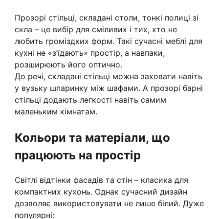
Прозорі стільці, складані столи, тонкі полиці зі
скла – це вибір для сміливих і тих, хто не
любить громіздких форм. Такі сучасні меблі для
кухні не «з’їдають» простір, а навпаки,
розширюють його оптично.
До речі, складані стільці можна заховати навіть
у вузьку шпаринку між шафами. А прозорі барні
стільці додають легкості навіть самим
маленьким кімнатам.
Кольори та матеріали, що
працюють на простір
Світлі відтінки фасадів та стін – класика для
компактних кухонь. Однак сучасний дизайн
дозволяє використовувати не лише білий. Дуже
популярні: