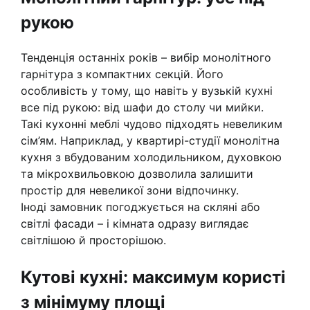
рукою
Тенденція останніх років – вибір монолітного
гарнітура з компактних секцій. Його
особливість у тому, що навіть у вузькій кухні
все під рукою: від шафи до столу чи мийки.
Такі кухонні меблі чудово підходять невеликим
сім’ям. Наприклад, у квартирі-студії монолітна
кухня з вбудованим холодильником, духовкою
та мікрохвильовкою дозволила залишити
простір для невеликої зони відпочинку.
Іноді замовник погоджується на скляні або
світлі фасади – і кімната одразу виглядає
світлішою й просторішою.
Кутові кухні: максимум користі
з мінімуму площі