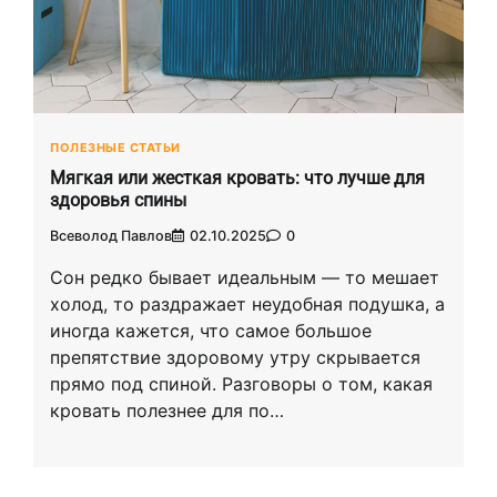
ПОЛЕЗНЫЕ СТАТЬИ
Мягкая или жесткая кровать: что лучше для
здоровья спины
Всеволод Павлов
02.10.2025
0
Сон редко бывает идеальным — то мешает
холод, то раздражает неудобная подушка, а
иногда кажется, что самое большое
препятствие здоровому утру скрывается
прямо под спиной. Разговоры о том, какая
кровать полезнее для по…