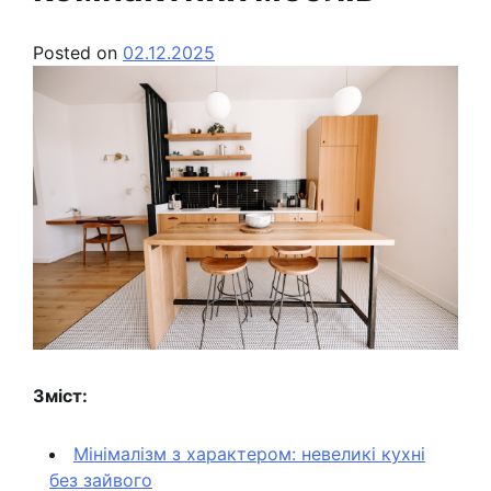
Posted on
02.12.2025
Зміст:
Мінімалізм з характером: невеликі кухні
без зайвого