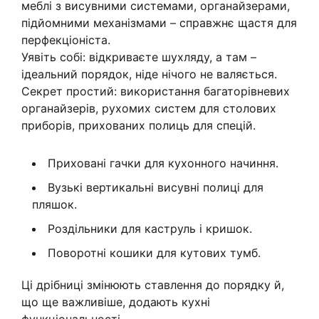
меблі з висувними системами, органайзерами,
підйомними механізмами – справжнє щастя для
перфекціоніста.
Уявіть собі: відкриваєте шухляду, а там –
ідеальний порядок, ніде нічого не валяється.
Секрет простий: використання багаторівневих
органайзерів, рухомих систем для столових
приборів, прихованих полиць для спецій.
Приховані гачки для кухонного начиння.
Вузькі вертикальні висувні полиці для
пляшок.
Роздільники для каструль і кришок.
Поворотні кошики для кутових тумб.
Ці дрібниці змінюють ставлення до порядку й,
що ще важливіше, додають кухні