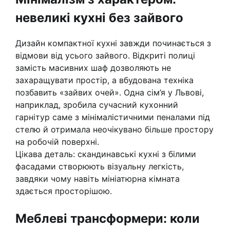
невеликі кухні без зайвого
Дизайн компактної кухні завжди починається з
відмови від усього зайвого. Відкриті полиці
замість масивних шаф дозволяють не
захаращувати простір, а вбудована техніка
позбавить «зайвих очей». Одна сім’я у Львові,
наприклад, зробила сучасний кухонний
гарнітур саме з мінімалістичними пеналами під
стелю й отримала неочікувано більше простору
на робочій поверхні.
Цікава деталь: скандинавські кухні з білими
фасадами створюють візуальну легкість,
завдяки чому навіть мініатюрна кімната
здається просторішою.
Меблеві трансформери: коли