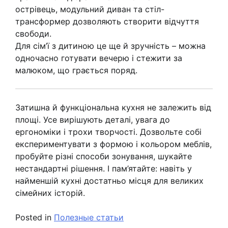
острівець, модульний диван та стіл-
трансформер дозволяють створити відчуття
свободи.
Для сім’ї з дитиною це ще й зручність – можна
одночасно готувати вечерю і стежити за
малюком, що грається поряд.
Затишна й функціональна кухня не залежить від
площі. Усе вирішують деталі, увага до
ергономіки і трохи творчості. Дозвольте собі
експериментувати з формою і кольором меблів,
пробуйте різні способи зонування, шукайте
нестандартні рішення. І пам’ятайте: навіть у
найменшій кухні достатньо місця для великих
сімейних історій.
Posted in
Полезные статьи