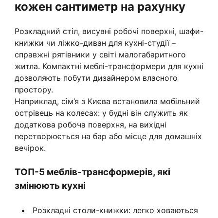
кожен сантиметр на рахунку
Розкладний стіл, висувні робочі поверхні, шафи-
книжки чи ліжко-диван для кухні-студії –
справжні рятівники у світі малогабаритного
житла. Компактні меблі-трансформери для кухні
дозволяють побути дизайнером власного
простору.
Наприклад, сім’я з Києва встановила мобільний
острівець на колесах: у будні він служить як
додаткова робоча поверхня, на вихідні
перетворюється на бар або місце для домашніх
вечірок.
ТОП-5 меблів-трансформерів, які
змінюють кухні
Розкладні столи-книжки: легко ховаються