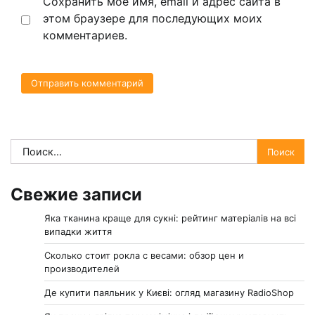
Сохранить моё имя, email и адрес сайта в
этом браузере для последующих моих
комментариев.
Найти:
Свежие записи
Яка тканина краще для сукні: рейтинг матеріалів на всі
випадки життя
Сколько стоит рокла с весами: обзор цен и
производителей
Де купити паяльник у Києві: огляд магазину RadioShop