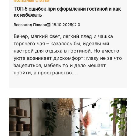
ПОЛЕЗНЫЕ СТАТЬИ
ТОП-5 ошибок при оформлении гостиной и как
их избежать
Всеволод Павлов
18.10.2025
0
Вечер, мягкий свет, легкий плед и чашка
горячего чая – казалось бы, идеальный
настрой для отдыха в гостиной. Но вместо
уюта возникает дискомфорт: глазу не за что
зацепиться, мебель то и дело мешает
пройти, а пространство…