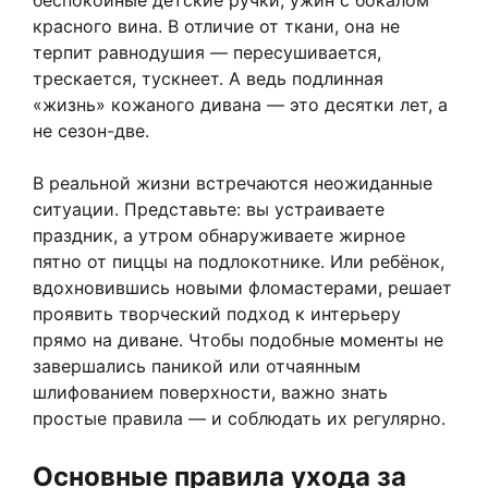
беспокойные детские ручки, ужин с бокалом
красного вина. В отличие от ткани, она не
терпит равнодушия — пересушивается,
трескается, тускнеет. А ведь подлинная
«жизнь» кожаного дивана — это десятки лет, а
не сезон-две.
В реальной жизни встречаются неожиданные
ситуации. Представьте: вы устраиваете
праздник, а утром обнаруживаете жирное
пятно от пиццы на подлокотнике. Или ребёнок,
вдохновившись новыми фломастерами, решает
проявить творческий подход к интерьеру
прямо на диване. Чтобы подобные моменты не
завершались паникой или отчаянным
шлифованием поверхности, важно знать
простые правила — и соблюдать их регулярно.
Основные правила ухода за