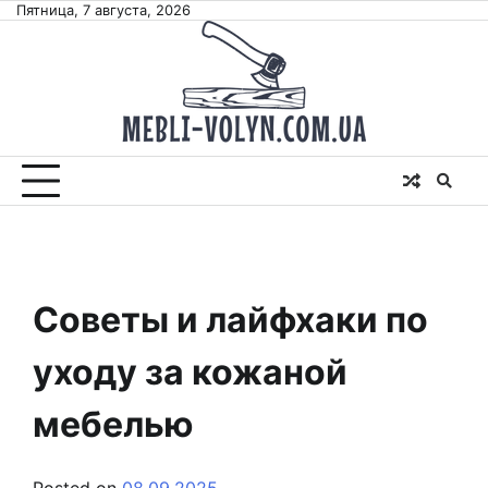
Skip
Пятница, 7 августа, 2026
to
content
Советы и лайфхаки по
уходу за кожаной
мебелью
Posted on
08.09.2025