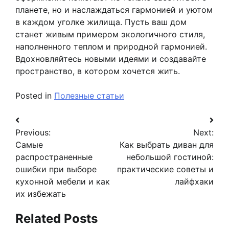
планете, но и наслаждаться гармонией и уютом
в каждом уголке жилища. Пусть ваш дом
станет живым примером экологичного стиля,
наполненного теплом и природной гармонией.
Вдохновляйтесь новыми идеями и создавайте
пространство, в котором хочется жить.
Posted in
Полезные статьи
Навигация
Previous:
Next:
по
Самые
Как выбрать диван для
записям
распространенные
небольшой гостиной:
ошибки при выборе
практические советы и
кухонной мебели и как
лайфхаки
их избежать
Related Posts