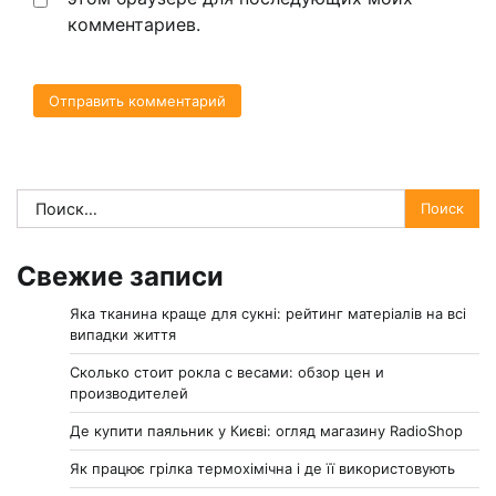
комментариев.
Найти:
Свежие записи
Яка тканина краще для сукні: рейтинг матеріалів на всі
випадки життя
Сколько стоит рокла с весами: обзор цен и
производителей
Де купити паяльник у Києві: огляд магазину RadioShop
Як працює грілка термохімічна і де її використовують