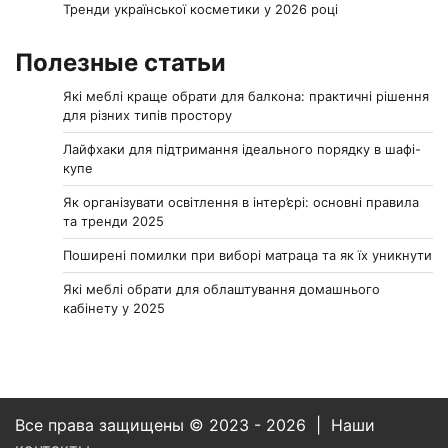
Тренди української косметики у 2026 році
Полезные статьи
Які меблі краще обрати для балкона: практичні рішення
для різних типів простору
Лайфхаки для підтримання ідеального порядку в шафі-
купе
Як організувати освітлення в інтер’єрі: основні правила
та тренди 2025
Поширені помилки при виборі матраца та як їх уникнути
Які меблі обрати для облаштування домашнього
кабінету у 2025
Все права защищены © 2023 - 2026 | Наши