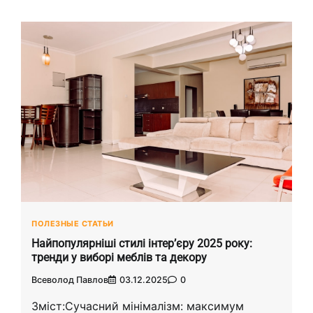
ПОЛЕЗНЫЕ СТАТЬИ
Найпопулярніші стилі інтер’єру 2025 року:
тренди у виборі меблів та декору
Всеволод Павлов
03.12.2025
0
Зміст:Сучасний мінімалізм: максимум