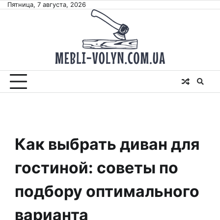
Skip
Пятница, 7 августа, 2026
to
content
Как выбрать диван для
гостиной: советы по
подбору оптимального
варианта