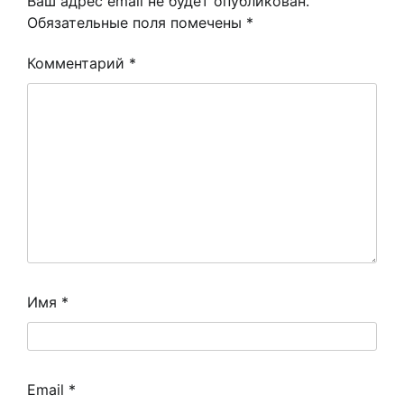
Ваш адрес email не будет опубликован.
Обязательные поля помечены
*
Комментарий
*
Имя
*
Email
*