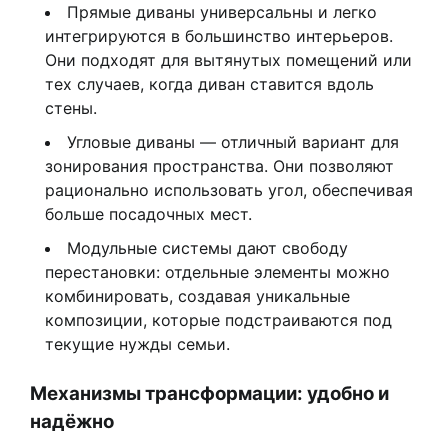
Прямые диваны универсальны и легко
интегрируются в большинство интерьеров.
Они подходят для вытянутых помещений или
тех случаев, когда диван ставится вдоль
стены.
Угловые диваны — отличный вариант для
зонирования пространства. Они позволяют
рационально использовать угол, обеспечивая
больше посадочных мест.
Модульные системы дают свободу
перестановки: отдельные элементы можно
комбинировать, создавая уникальные
композиции, которые подстраиваются под
текущие нужды семьи.
Механизмы трансформации: удобно и
надёжно