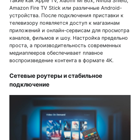
такие как Apple TV, Xiaomi Mi Box, Nvidia Shield,
Amazon Fire TV Stick или различные Android-
устройства. После подключения приставки к
телевизору появляется доступ к магазинам
приложений и онлайн-сервисам для просмотра
каналов, фильмов и шоу. Настройка предельно
проста, а производительность современных
медиаплееров обеспечивает плавное
воспроизведение контента в формате 4K.
Сетевые роутеры и стабильное
подключение