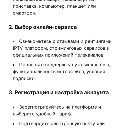
приставка, компьютер, планшет или
смартфон.
2. Выбор онлайн-сервиса
Ознакомьтесь с отзывами и рейтингами
IPTV-платформ, стриминговых сервисов и
официальных приложений телеканалов.
Проверьте поддержку нужных каналов,
функциональность интерфейса, условия
подписки.
3. Регистрация и настройка аккаунта
Зарегистрируйтесь на платформе и
выберите удобный тариф.
Подтвердите электронную почту или