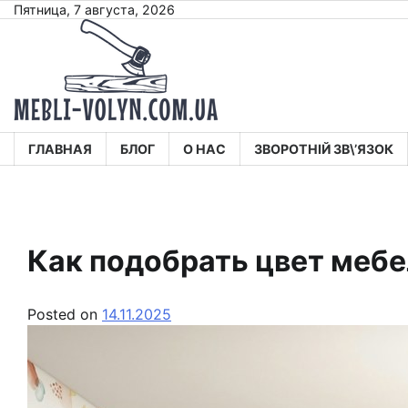
Skip
Пятница, 7 августа, 2026
to
content
ГЛАВНАЯ
БЛОГ
О НАС
ЗВОРОТНІЙ ЗВ\’ЯЗОК
Как подобрать цвет мебе
Posted on
14.11.2025