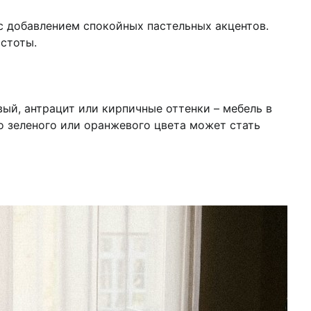
а с добавлением спокойных пастельных акцентов.
стоты.
вый, антрацит или кирпичные оттенки – мебель в
го зеленого или оранжевого цвета может стать