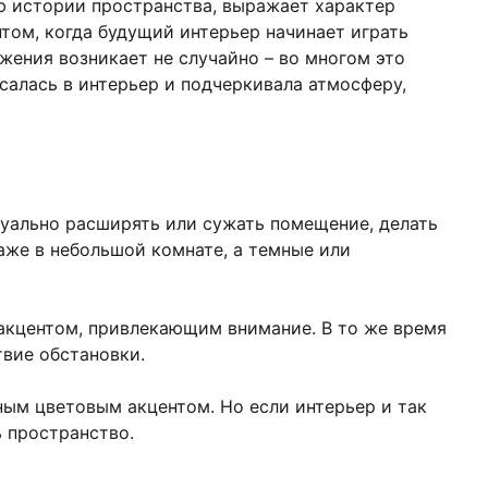
ью истории пространства, выражает характер
том, когда будущий интерьер начинает играть
жения возникает не случайно – во многом это
салась в интерьер и подчеркивала атмосферу,
зуально расширять или сужать помещение, делать
аже в небольшой комнате, а темные или
 акцентом, привлекающим внимание. В то же время
твие обстановки.
ьным цветовым акцентом. Но если интерьер и так
ь пространство.