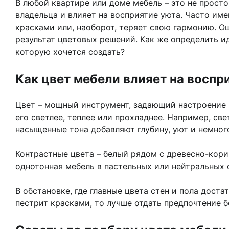
В любой квартире или доме мебель – это не прост
владельца и влияет на восприятие уюта. Часто им
красками или, наоборот, теряет свою гармонию. Ощ
результат цветовых решений. Как же определить и
которую хочется создать?
Как цвет мебели влияет на воспр
Цвет – мощный инструмент, задающий настроение в
его светлее, теплее или прохладнее. Например, с
насыщенные тона добавляют глубину, уют и немног
Контрастные цвета – белый рядом с древесно-кори
однотонная мебель в пастельных или нейтральных 
В обстановке, где главные цвета стен и пола дост
пестрит красками, то лучше отдать предпочтение 