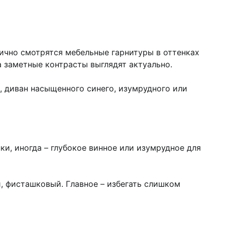
ично смотрятся мебельные гарнитуры в оттенках
а заметные контрасты выглядят актуально.
, диван насыщенного синего, изумрудного или
и, иногда – глубокое винное или изумрудное для
, фисташковый. Главное – избегать слишком