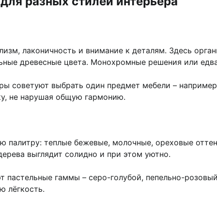
 для разных стилей интерьера
изм, лаконичность и внимание к деталям. Здесь орган
альные древесные цвета. Монохромные решения или едв
ры советуют выбрать один предмет мебели – например
ку, не нарушая общую гармонию.
 палитру: теплые бежевые, молочные, ореховые оттенк
дерева выглядит солидно и при этом уютно.
т пастельные гаммы – серо-голубой, пепельно-розовый
ю лёгкость.