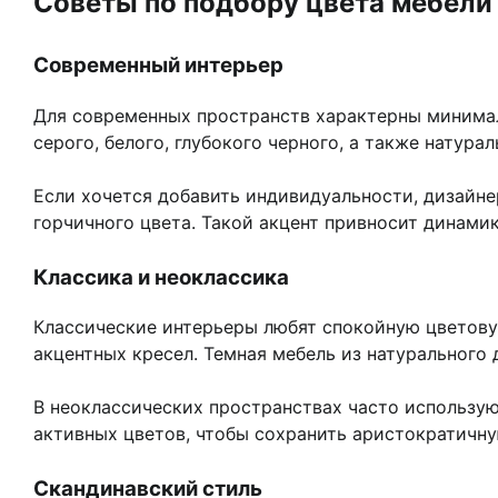
Советы по подбору цвета мебели
Современный интерьер
Для современных пространств характерны минимал
серого, белого, глубокого черного, а также натур
Если хочется добавить индивидуальности, дизайне
горчичного цвета. Такой акцент привносит динами
Классика и неоклассика
Классические интерьеры любят спокойную цветовую
акцентных кресел. Темная мебель из натурального 
В неоклассических пространствах часто использую
активных цветов, чтобы сохранить аристократичну
Скандинавский стиль