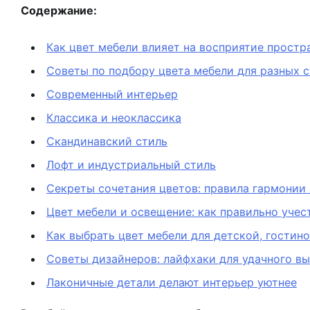
Содержание:
Как цвет мебели влияет на восприятие простр
Советы по подбору цвета мебели для разных 
Современный интерьер
Классика и неоклассика
Скандинавский стиль
Лофт и индустриальный стиль
Секреты сочетания цветов: правила гармонии
Цвет мебели и освещение: как правильно учес
Как выбрать цвет мебели для детской, гостино
Советы дизайнеров: лайфхаки для удачного в
Лаконичные детали делают интерьер уютнее