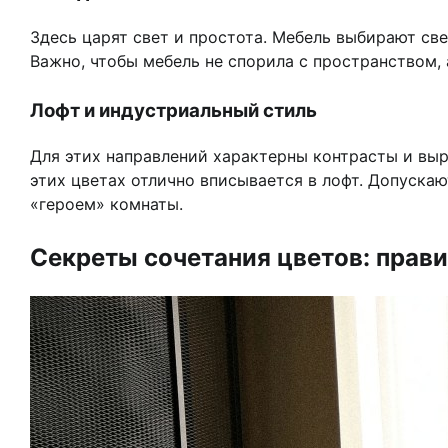
Здесь царят свет и простота. Мебель выбирают све
Важно, чтобы мебель не спорила с пространством,
Лофт и индустриальный стиль
Для этих направлений характерны контрасты и выра
этих цветах отлично вписывается в лофт. Допускаю
«героем» комнаты.
Секреты сочетания цветов: прав