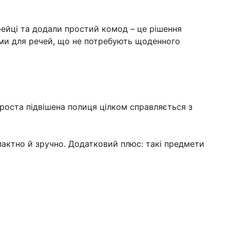
 рейці та додали простий комод – це рішення
ами для речей, що не потребують щоденного
роста підвішена полиця цілком справляється з
пактно й зручно. Додатковий плюс: такі предмети