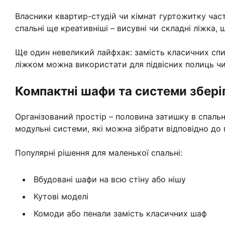
Власники квартир-студій чи кімнат гуртожитку част
спальні ще креативніші – висувні чи складні ліжка, 
Ще один невеликий лайфхак: замість класичних спино
ліжком можна використати для підвісних полиць чи
Компактні шафи та системи збері
Організований простір – половина затишку в спальн
модульні системи, які можна зібрати відповідно до 
Популярні рішення для маленької спальні:
Вбудовані шафи на всю стіну або нішу
Кутові моделі
Комоди або пенали замість класичних шаф