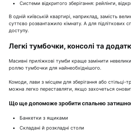
Системи відкритого зберігання: рейлінги, відкр
В одній київській квартирі, наприклад, замість ве
суттєво розвантажило кімнату. А для підліткових
доступу.
Легкі тумбочки, консолі та додат
Масивні приліжкові тумби краще замінити невелики
роллю тумбочки для найнеобхіднішого.
Комоди, лави з місцем для зберігання або стільці
можна легко переставляти, якщо захочеться оновити
Що ще допоможе зробити спальню затишно
Банкетки з ящиками
Складані й розкладні столи