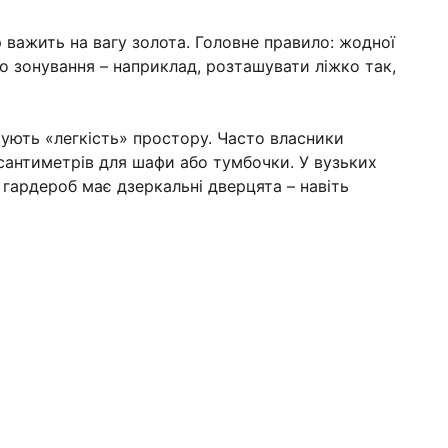
 важить на вагу золота. Головне правило: жодної
ого зонування – наприклад, розташувати ліжко так,
шують «легкість» простору. Часто власники
 сантиметрів для шафи або тумбочки. У вузьких
гардероб має дзеркальні дверцята – навіть