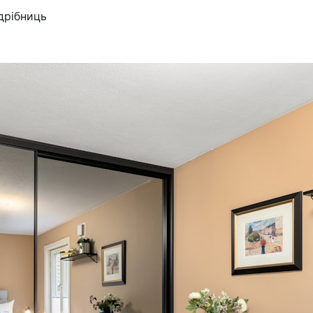
дрібниць