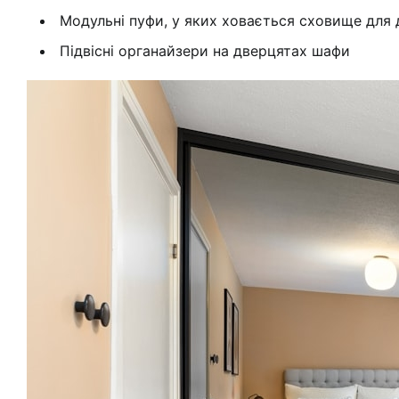
Модульні пуфи, у яких ховається сховище для 
Підвісні органайзери на дверцятах шафи