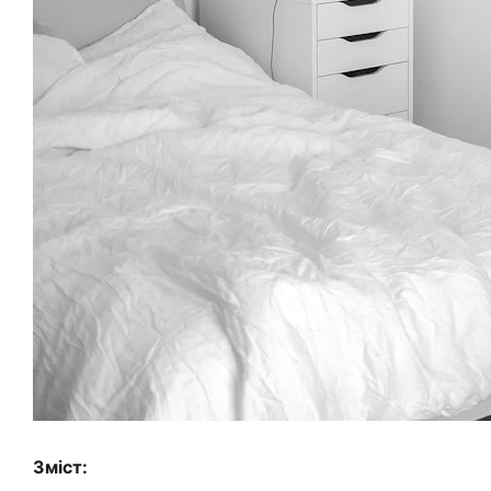
Зміст: