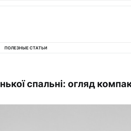
ПОЛЕЗНЫЕ СТАТЬИ
нької спальні: огляд компа