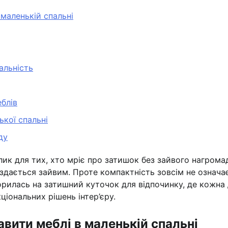
 маленькій спальні
альність
еблів
ької спальні
ду
клик для тих, хто мріє про затишок без зайвого нагрома
здається зайвим. Проте компактність зовсім не означає
орилась на затишний куточок для відпочинку, де кожна
ціональних рішень інтер’єру.
вити меблі в маленькій спальні