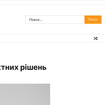
Найти:
ктних рішень