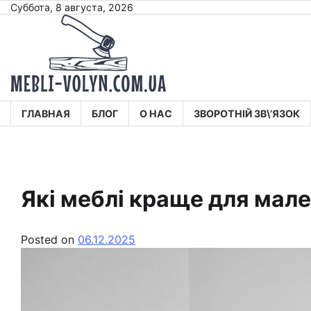
Skip
Суббота, 8 августа, 2026
to
content
ГЛАВНАЯ
БЛОГ
О НАС
ЗВОРОТНІЙ ЗВ\’ЯЗОК
Які меблі краще для мале
Posted on
06.12.2025