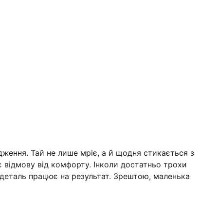
дження. Тай не лише мріє, а й щодня стикається з
 відмову від комфорту. Інколи достатньо трохи
 деталь працює на результат. Зрештою, маленька