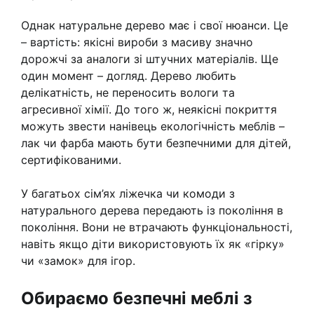
Однак натуральне дерево має і свої нюанси. Це
– вартість: якісні вироби з масиву значно
дорожчі за аналоги зі штучних матеріалів. Ще
один момент – догляд. Дерево любить
делікатність, не переносить вологи та
агресивної хімії. До того ж, неякісні покриття
можуть звести нанівець екологічність меблів –
лак чи фарба мають бути безпечними для дітей,
сертифікованими.
У багатьох сім’ях ліжечка чи комоди з
натурального дерева передають із покоління в
покоління. Вони не втрачають функціональності,
навіть якщо діти використовують їх як «гірку»
чи «замок» для ігор.
Обираємо безпечні меблі з