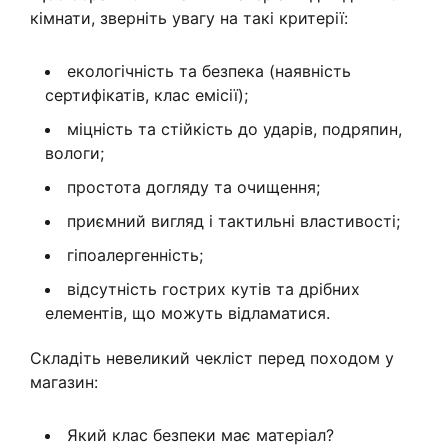
кімнати, зверніть увагу на такі критерії:
екологічність та безпека (наявність
сертифікатів, клас емісії);
міцність та стійкість до ударів, подряпин,
вологи;
простота догляду та очищення;
приємний вигляд і тактильні властивості;
гіпоалергенність;
відсутність гострих кутів та дрібних
елементів, що можуть відламатися.
Складіть невеликий чекліст перед походом у
магазин:
Який клас безпеки має матеріал?