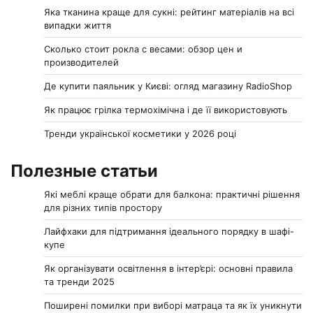
Яка тканина краще для сукні: рейтинг матеріалів на всі
випадки життя
Сколько стоит рокла с весами: обзор цен и
производителей
Де купити паяльник у Києві: огляд магазину RadioShop
Як працює грілка термохімічна і де її використовують
Тренди української косметики у 2026 році
Полезные статьи
Які меблі краще обрати для балкона: практичні рішення
для різних типів простору
Лайфхаки для підтримання ідеального порядку в шафі-
купе
Як організувати освітлення в інтер’єрі: основні правила
та тренди 2025
Поширені помилки при виборі матраца та як їх уникнути