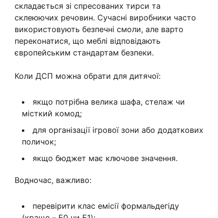
складається зі спресованих тирси та
склеюючих речовин. Сучасні виробники часто
використовують безпечні смоли, але варто
переконатися, що меблі відповідають
європейським стандартам безпеки.
Коли ДСП можна обрати для дитячої:
якщо потрібна велика шафа, стелаж чи
місткий комод;
для організації ігрової зони або додаткових
поличок;
якщо бюджет має ключове значення.
Водночас, важливо:
перевірити клас емісії формальдегіду
(краще – E0 чи E1);