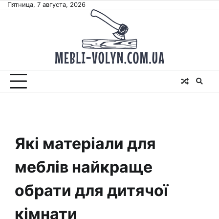
Skip
Пятница, 7 августа, 2026
to
content
Які матеріали для
меблів найкраще
обрати для дитячої
кімнати