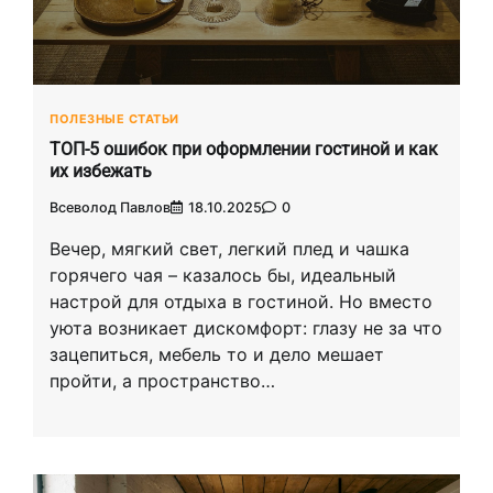
ПОЛЕЗНЫЕ СТАТЬИ
ТОП-5 ошибок при оформлении гостиной и как
их избежать
Всеволод Павлов
18.10.2025
0
Вечер, мягкий свет, легкий плед и чашка
горячего чая – казалось бы, идеальный
настрой для отдыха в гостиной. Но вместо
уюта возникает дискомфорт: глазу не за что
зацепиться, мебель то и дело мешает
пройти, а пространство…