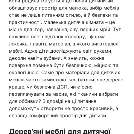
Коли родина готується до появи дитини чи
облаштовує простір для малюка, вибір меблів
стає не лише питанням стилю, а й безпеки та
практичності. Маленька дитяча кімната – це
місце для ігор, навчання, сну, перших мрій. Тут
важливо все: і відтінок кольору, і форма
ліжечка, і навіть матеріал, з якого виготовлені
меблі. Адже діти досліджують світ руками,
деколи навіть зубами. А значить, кожна
поверхня повинна бути безпечною, міцною та
екологічною. Саме про матеріали для дитячих
меблів часто замислюються батьки: яке дерево
краще, чи безпечна ДСП, чи є сенс
переплачувати за масив, які тканини вибрати
для оббивки? Відповіді на ці питання
допоможуть створити не просто красивий, а
справді комфортний простір для дитини.
Дерев’яні меблі для дитячої