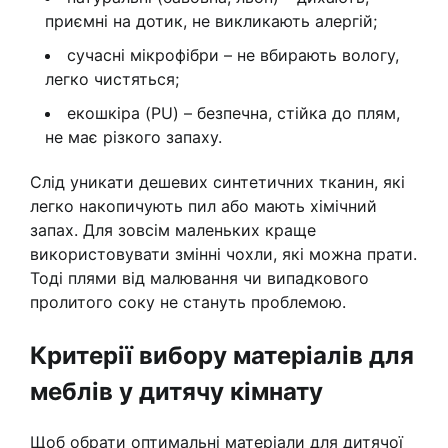
приємні на дотик, не викликають алергій;
сучасні мікрофібри – не вбирають вологу,
легко чистяться;
екошкіра (PU) – безпечна, стійка до плям,
не має різкого запаху.
Слід уникати дешевих синтетичних тканин, які
легко накопичують пил або мають хімічний
запах. Для зовсім маленьких краще
використовувати змінні чохли, які можна прати.
Тоді плями від малювання чи випадкового
пролитого соку не стануть проблемою.
Критерії вибору матеріалів для
меблів у дитячу кімнату
Щоб обрати оптимальні матеріали для дитячої