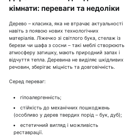
кімнати: переваги та недоліки
Дерево – класика, яка не втрачає актуальності
навіть з появою нових технологічних
матеріалів. Ліжечко зі світлого бука, стелаж із
берези чи шафа з сосни – такі меблі створюють
атмосферу затишку, мають природний запах і
відчуття тепла. Деревина не виділяє шкідливих
речовин, зберігає міцність та довговічність.
Серед переваг:
гіпоалергенність;
стійкість до механічних пошкоджень
(особливо у дерев твердих порід – бук, дуб);
естетичний вигляд і можливість
реставрації.