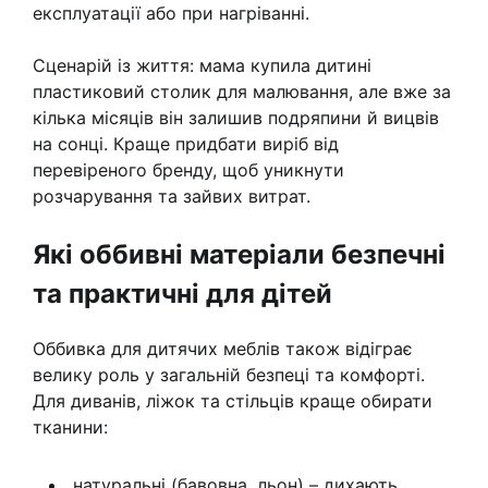
експлуатації або при нагріванні.
Сценарій із життя: мама купила дитині
пластиковий столик для малювання, але вже за
кілька місяців він залишив подряпини й вицвів
на сонці. Краще придбати виріб від
перевіреного бренду, щоб уникнути
розчарування та зайвих витрат.
Які оббивні матеріали безпечні
та практичні для дітей
Оббивка для дитячих меблів також відіграє
велику роль у загальній безпеці та комфорті.
Для диванів, ліжок та стільців краще обирати
тканини:
натуральні (бавовна, льон) – дихають,