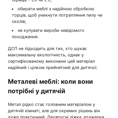
обирати меблі з надійною обробкою
торців, щоб уникнути потрапляння пилу чи
сколів;
не купувати вироби невідомого
походження.
ДСП не підходить для тих, хто шукає
максимальну екологічність, однак у
сертифікованому виконанні цей матеріал
надійний і цілком прийнятний для дитячої.
Металеві меблі: коли вони
потрібні у дитячій
Метал рідко стає головним матеріалом у
дитячій кімнаті, але для окремих рішень він
дуже практичний. Двоярусні ліжка, етажерки