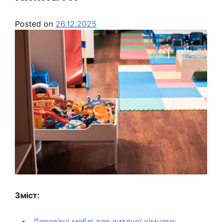
Posted on
26.12.2025
Зміст:
Дерев’яні меблі для дитячої кімнати: