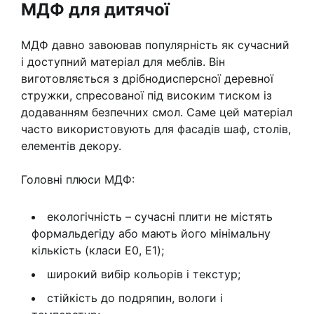
МДФ для дитячої
МДФ давно завоював популярність як сучасний
і доступний матеріал для меблів. Він
виготовляється з дрібнодисперсної деревної
стружки, спресованої під високим тиском із
додаванням безпечних смол. Саме цей матеріал
часто використовують для фасадів шаф, столів,
елементів декору.
Головні плюси МДФ:
екологічність – сучасні плити не містять
формальдегіду або мають його мінімальну
кількість (класи E0, E1);
широкий вибір кольорів і текстур;
стійкість до подряпин, вологи і